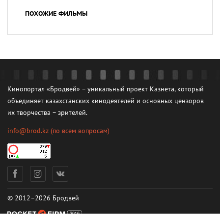
ПОХОЖИЕ ФИЛЬМЫ
Кинопортал «Бродвей» – уникальный проект Казнета, который
объединяет казахстанских кинодеятелей и основных цензоров
их творчества – зрителей.
info@brod.kz
(по всем вопросам)
© 2012–2026 Бродвей