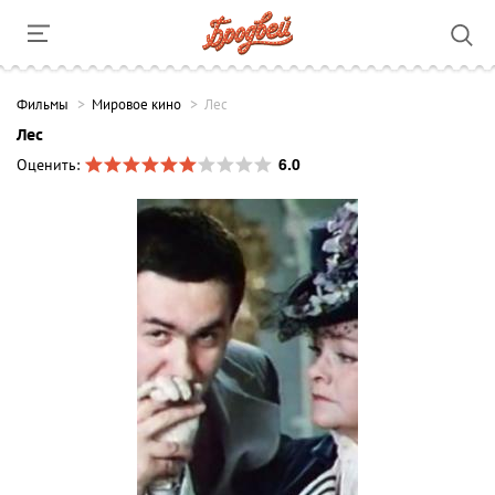
Фильмы
Мировое кино
Лес
Лес
6.0
Оценить: