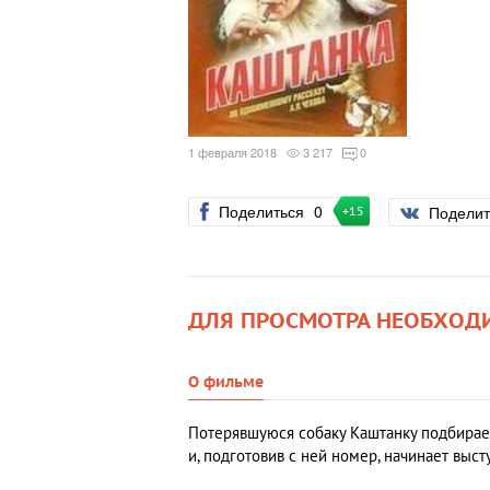
1 февраля 2018
3 217
0
Поделиться
0
Подели
+15
ДЛЯ ПРОСМОТРА НЕОБХОД
О фильме
Потерявшуюся собаку Каштанку подбирает
и, подготовив с ней номер, начинает выс