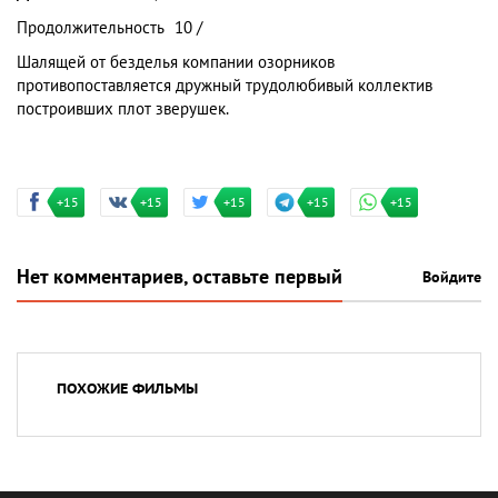
Продолжительность
10 /
Шалящей от безделья компании озорников
противопоставляется дружный трудолюбивый коллектив
построивших плот зверушек.
+15
+15
+15
+15
+15
Нет комментариев, оставьте первый
Войдите
ПОХОЖИЕ ФИЛЬМЫ