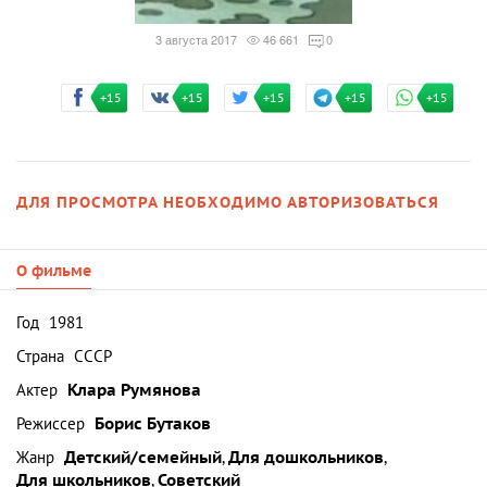
3 августа 2017
46 661
0
+15
+15
+15
+15
+15
ДЛЯ ПРОСМОТРА НЕОБХОДИМО АВТОРИЗОВАТЬСЯ
О фильме
Год
1981
Страна
СССР
Актер
Клара Румянова
Режиссер
Борис Бутаков
Жанр
Детский/семейный
,
Для дошкольников
,
Для школьников
,
Советский