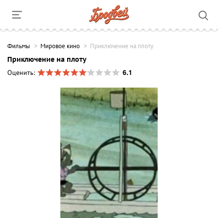
Фильмы
Мировое кино
Приключение на плоту
Приключение на плоту
6.1
Оценить: