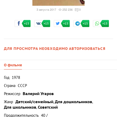
3 августа 2017
252 236
0
+15
+15
+15
+15
+15
ДЛЯ ПРОСМОТРА НЕОБХОДИМО АВТОРИЗОВАТЬСЯ
О фильме
Год
1978
Страна
СССР
Режиссер
Валерий Угаров
Жанр
Детский/семейный
,
Для дошкольников
,
Для школьников
,
Советский
Продолжительность
40 /