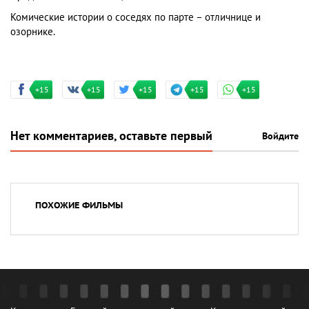
Комические истории о соседях по парте – отличнице и
озорнике.
+15
+15
+15
+15
+15
Нет комментариев, оставьте первый
Войдите
ПОХОЖИЕ ФИЛЬМЫ