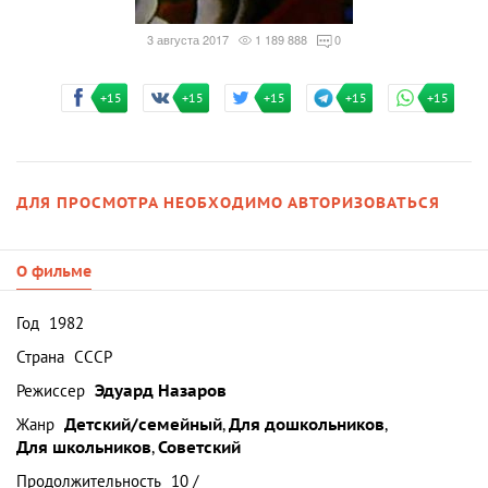
3 августа 2017
1 189 888
0
+15
+15
+15
+15
+15
ДЛЯ ПРОСМОТРА НЕОБХОДИМО АВТОРИЗОВАТЬСЯ
О фильме
Год
1982
Страна
СССР
Режиссер
Эдуард Назаров
Жанр
Детский/семейный
,
Для дошкольников
,
Для школьников
,
Советский
Продолжительность
10 /