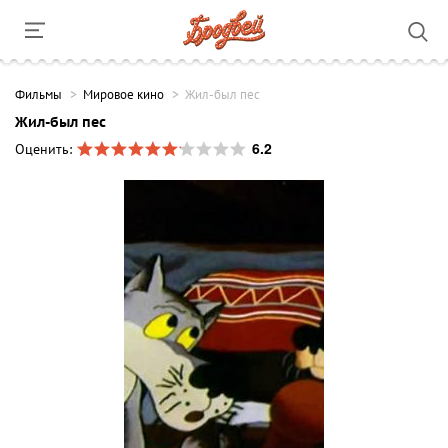
Фильмы
Мировое кино
Жил-был пес
Жил-был пес
6.2
Оценить: