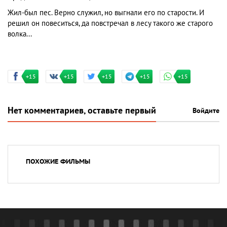
Жил-был пес. Верно служил, но выгнали его по старости. И
решил он повеситься, да повстречал в лесу такого же старого
волка...
+15
+15
+15
+15
+15
Нет комментариев, оставьте первый
Войдите
ПОХОЖИЕ ФИЛЬМЫ