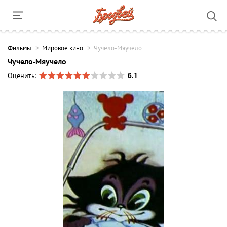
Фильмы
Мировое кино
Чучело-Мяучело
Чучело-Мяучело
6.1
Оценить: