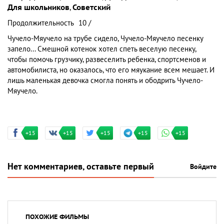
Для школьников
,
Советский
Продолжительность
10 /
Чучело-Мяучело на трубе сидело, Чучело-Мяучело песенку
запело... Смешной котенок хотел спеть веселую песенку,
чтобы помочь грузчику, развеселить ребенка, спортсменов и
автомобилиста, но оказалось, что его мяукание всем мешает. И
лишь маленькая девочка смогла понять и ободрить Чучело-
Мяучело.
+15
+15
+15
+15
+15
Нет комментариев, оставьте первый
Войдите
ПОХОЖИЕ ФИЛЬМЫ