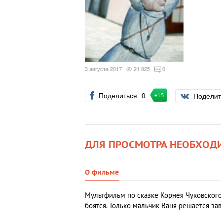
3 августа 2017
21 825
0
Поделиться
0
Подели
+15
ДЛЯ ПРОСМОТРА НЕОБХОД
О фильме
Мультфильм по сказке Корнея Чуковского.
боятся. Только мальчик Ваня решается за