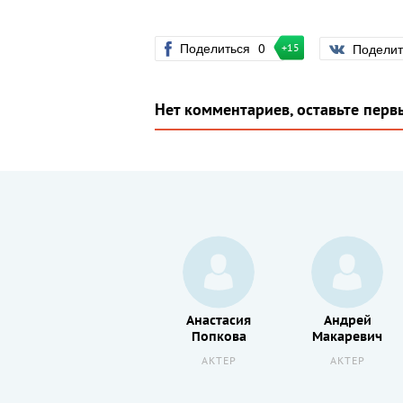
Поделиться
0
Подели
+15
Нет комментариев, оставьте перв
Евгения
Анастасия
Андрей
Глушенко
Попкова
Макаревич
АКТЕР
АКТЕР
АКТЕР