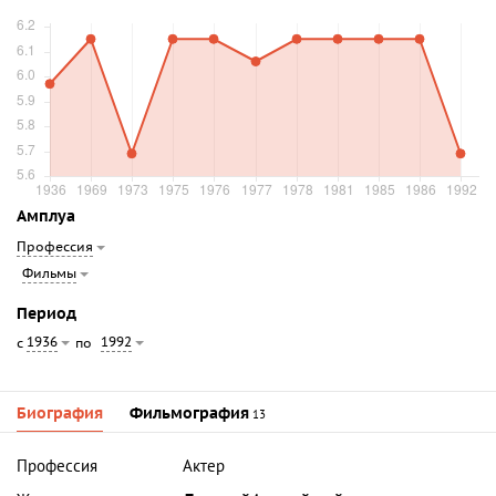
Амплуа
Профессия
Фильмы
Период
1936
1992
с
по
Биография
Фильмография
13
Профессия
Актер