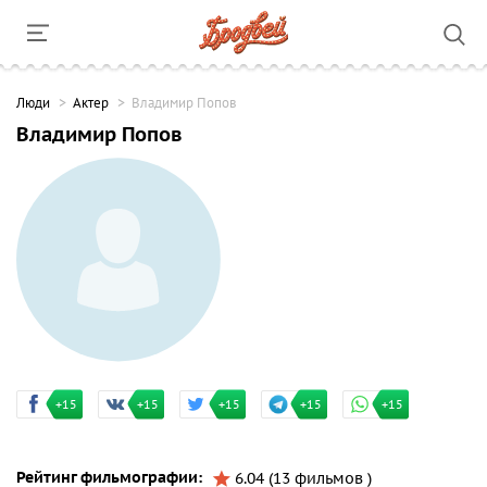
Люди
Актер
Владимир Попов
Владимир Попов
+15
+15
+15
+15
+15
Рейтинг фильмографии:
6.04 (13 фильмов )