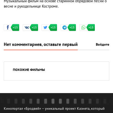
Музыкальный фильм на основе старинной обрядовой песни о
весне и рукодельнице Костроме.
+15
+15
+15
+15
+15
Нет комментариев, оставьте первый
Войдите
ПОХОЖИЕ ФИЛЬМЫ
Кинопортал «Бродвей» – уникальный проект Казнета, который