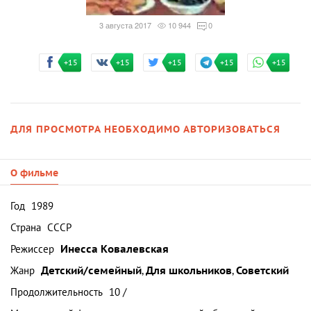
3 августа 2017
10 944
0
+15
+15
+15
+15
+15
ДЛЯ ПРОСМОТРА НЕОБХОДИМО АВТОРИЗОВАТЬСЯ
О фильме
Год
1989
Страна
СССР
Режиссер
Инесса Ковалевская
Жанр
Детский/семейный
,
Для школьников
,
Советский
Продолжительность
10 /