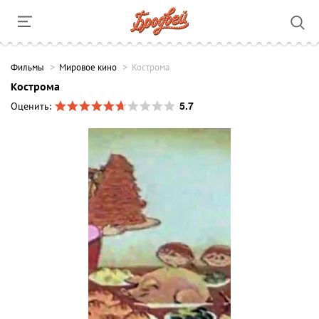
Фильмы
Мировое кино
Кострома
Кострома
5.7
Оценить: