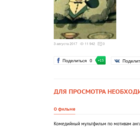
3 августа 2017
11 942
0
Поделиться
0
Подели
+15
ДЛЯ ПРОСМОТРА НЕОБХОД
О фильме
Комедийный мультфильм по мотивам англ