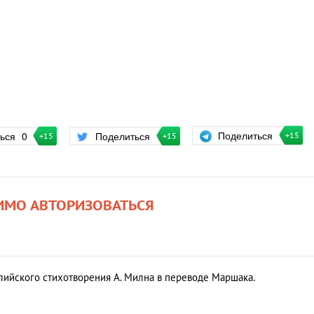
Поделиться
ться
0
Поделиться
+15
+15
+15
ИМО АВТОРИЗОВАТЬСЯ
ийского стихотворения А. Милна в переводе Маршака.