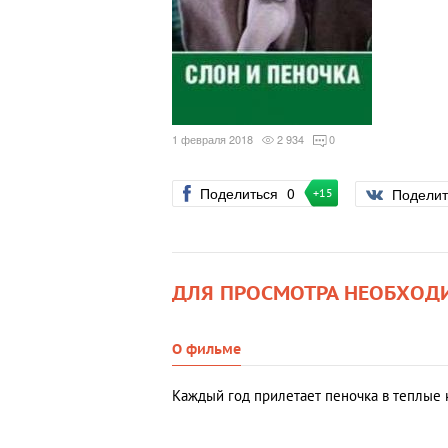
1 февраля 2018
2 934
0
Поделиться
0
Подели
+15
ДЛЯ ПРОСМОТРА НЕОБХОД
О фильме
Каждый год прилетает пеночка в теплые к