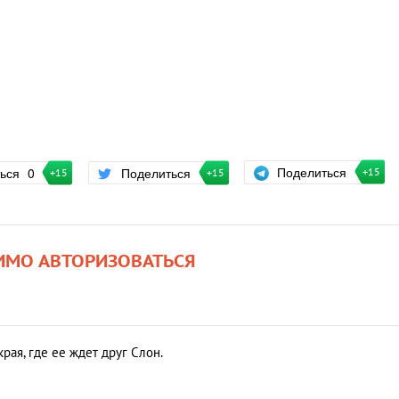
Поделиться
ться
0
Поделиться
+15
+15
+15
ИМО АВТОРИЗОВАТЬСЯ
рая, где ее ждет друг Слон.