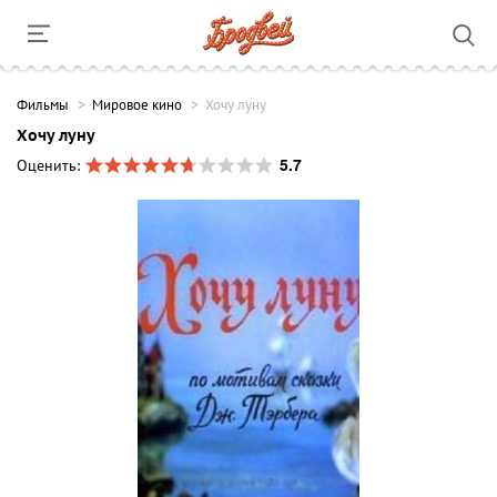
Фильмы
Мировое кино
Хочу луну
Хочу луну
5.7
Оценить: