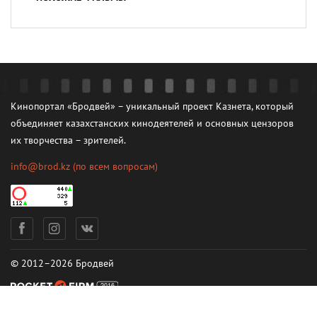
Кинопортал «Бродвей» – уникальный проект Казнета, который
объединяет казахстанских кинодеятелей и основных цензоров
их творчества – зрителей.
info@brod.kz
(по всем вопросам)
© 2012–2026 Бродвей