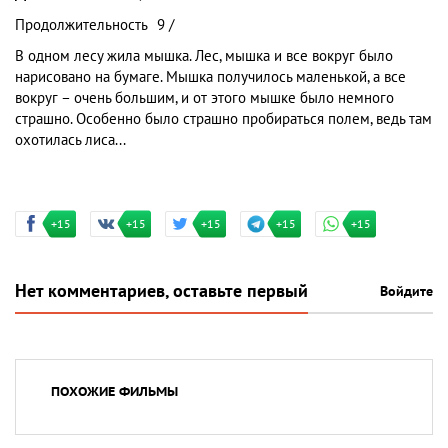
Продолжительность
9 /
В одном лесу жила мышка. Лес, мышка и все вокруг было
нарисовано на бумаге. Мышка получилось маленькой, а все
вокруг – очень большим, и от этого мышке было немного
страшно. Особенно было страшно пробираться полем, ведь там
охотилась лиса...
+15
+15
+15
+15
+15
Нет комментариев, оставьте первый
Войдите
ПОХОЖИЕ ФИЛЬМЫ