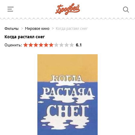
Фильмы
Мировое кино
Когда растаял снег
Когда растаял снег
6.1
Оценить: