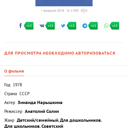
1 февраля 2018
2 955
0
+15
+15
+15
+15
+15
ДЛЯ ПРОСМОТРА НЕОБХОДИМО АВТОРИЗОВАТЬСЯ
О фильме
Год
1978
Страна
СССР
Актер
Зинаида Нарышкина
Режиссер
Анатолий Солин
Жанр
Детский/семейный
,
Для дошкольников
,
Для школьников
,
Советский