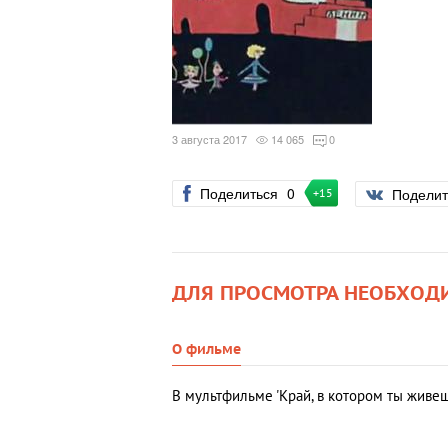
3 августа 2017
14 065
0
Поделиться
0
Подели
+15
ДЛЯ ПРОСМОТРА НЕОБХОД
О фильме
В мультфильме 'Край, в котором ты живе