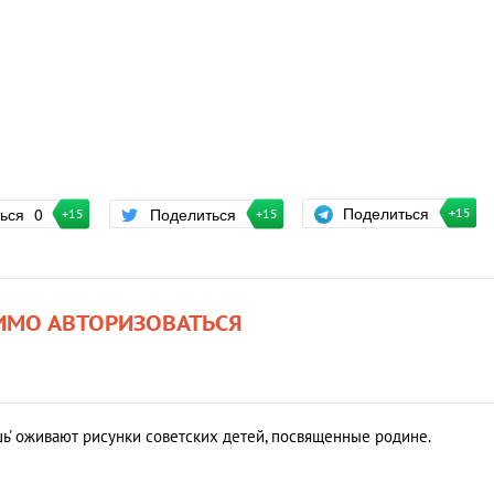
Поделиться
ться
0
Поделиться
+15
+15
+15
ИМО АВТОРИЗОВАТЬСЯ
шь' оживают рисунки советских детей, посвященные родине.