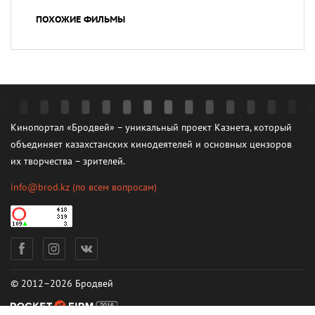
ПОХОЖИЕ ФИЛЬМЫ
Кинопортал «Бродвей» – уникальный проект Казнета, который
объединяет казахстанских кинодеятелей и основных цензоров
их творчества – зрителей.
info@brod.kz
(по всем вопросам)
© 2012–2026 Бродвей