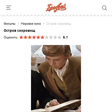
Фильмы
Мировое кино
Остров сокровищ
Остров сокровищ
6.1
Оценить: