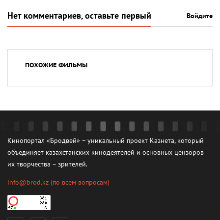
Нет комментариев, оставьте первый
Войдите
ПОХОЖИЕ ФИЛЬМЫ
Кинопортал «Бродвей» – уникальный проект Казнета, который
объединяет казахстанских кинодеятелей и основных цензоров
их творчества – зрителей.
info@brod.kz
(по всем вопросам)