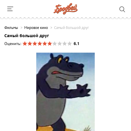
Фильмы
Мировое кино
Самый большой друг
Самый большой друг
6.1
Оценить: