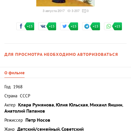
3 августа 2017
3 207
0
+15
+15
+15
+15
+15
ДЛЯ ПРОСМОТРА НЕОБХОДИМО АВТОРИЗОВАТЬСЯ
О фильме
Год
1968
Страна
СССР
Актер
Клара Румянова
,
Юлия Юльская
,
Михаил Яншин
,
Анатолий Папанов
Режиссер
Петр Носов
Жанр
Детский/семейный
,
Советский