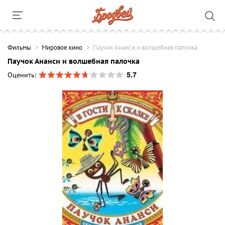
Фильмы
Мировое кино
Паучок Ананси и волшебная палочка
Паучок Ананси и волшебная палочка
5.7
Оценить: