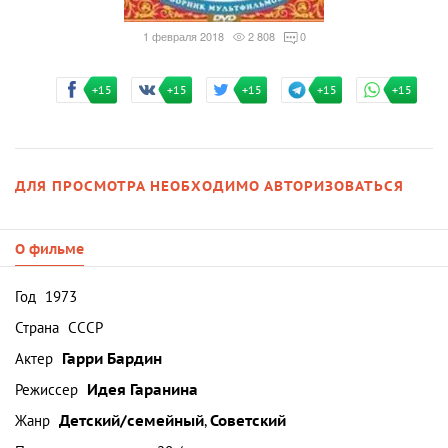
1 февраля 2018
2 808
0
+15
+15
+15
+15
+15
ДЛЯ ПРОСМОТРА НЕОБХОДИМО АВТОРИЗОВАТЬСЯ
О фильме
Год
1973
Страна
СССР
Актер
Гарри Бардин
Режиссер
Идея Гаранина
Жанр
Детский/семейный
,
Советский