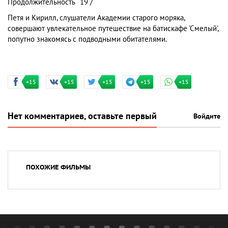
Продолжительность
19 /
Петя и Кирилл, слушатели Академии старого моряка,
совершают увлекательное путешествие на батискафе 'Смелый',
попутно знакомясь с подводными обитателями.
+15
+15
+15
+15
+15
Нет комментариев, оставьте первый
Войдите
ПОХОЖИЕ ФИЛЬМЫ