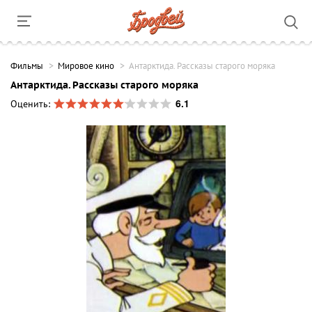
Фильмы
Мировое кино
Антарктида. Рассказы старого моряка
Антарктида. Рассказы старого моряка
6.1
Оценить: