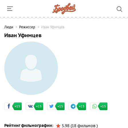
Люди
Режиссер
Иван Уфимцев
Иван Уфимцев
+15
+15
+15
+15
+15
Рейтинг фильмографии:
5.98 (18 фильмов )