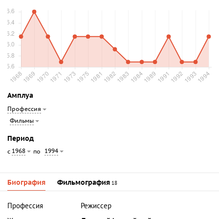
Амплуа
Профессия
Фильмы
Период
1968
1994
с
по
Биография
Фильмография
18
Профессия
Режиссер