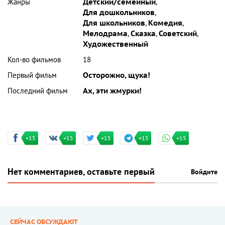
Жанры
Детский/семейный
,
Для дошкольников
,
Для школьников
,
Комедия
,
Мелодрама
,
Сказка
,
Советский
,
Художественный
Кол-во фильмов
18
Первый фильм
Осторожно, щука!
Последний фильм
Ах, эти жмурки!
+15
+15
+15
+15
+15
Нет комментариев, оставьте первый
Войдите
СЕЙЧАС ОБСУЖДАЮТ