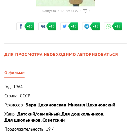
3 августа 2017
14 270
0
+15
+15
+15
+15
+15
ДЛЯ ПРОСМОТРА НЕОБХОДИМО АВТОРИЗОВАТЬСЯ
О фильме
Год
1964
Страна
СССР
Режиссер
Вера Цехановская
,
Михаил Цехановский
Жанр
Детский/семейный
,
Для дошкольников
,
Для школьников
,
Советский
Продолжительность
19 /