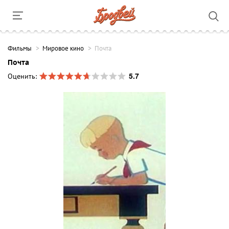
Фильмы
Мировое кино
Почта
Почта
5.7
Оценить: