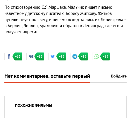
По стихотворению С.Я.Маршака. Мальчик пишет письмо
известному детскому писателю Борису Житкову. Житков
путешествует по свету, и письмо вслед за ним: из Ленинграда –
в Берлин, Лондон, Бразилию и обратно в Ленинград, где его и
получает адресат.
+15
+15
+15
+15
+15
Нет комментариев, оставьте первый
Войдите
ПОХОЖИЕ ФИЛЬМЫ