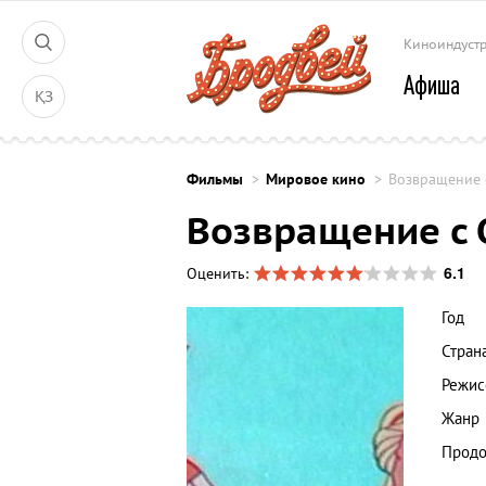
Киноиндуст
Афиша
ҚЗ
Фильмы
Мировое кино
Возвращение 
Возвращение с
6.1
Оценить:
Год
Стран
Режис
Жанр
Продо