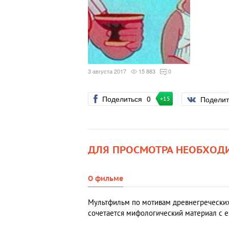
3 августа 2017
15 883
0
Поделиться
0
Подели
+15
ДЛЯ ПРОСМОТРА НЕОБХОД
О фильме
Мультфильм по мотивам древнегреческих
сочетается мифологический материал с 