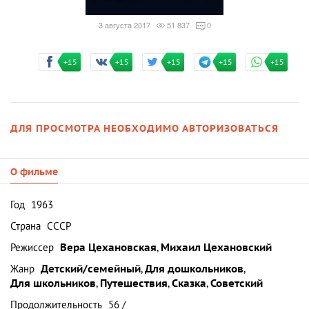
3 августа 2017
51 837
0
+15
+15
+15
+15
+15
ДЛЯ ПРОСМОТРА НЕОБХОДИМО АВТОРИЗОВАТЬСЯ
О фильме
Год
1963
Страна
СССР
Режиссер
Вера Цехановская
,
Михаил Цехановский
Жанр
Детский/семейный
,
Для дошкольников
,
Для школьников
,
Путешествия
,
Сказка
,
Советский
Продолжительность
56 /