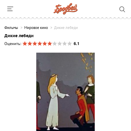
Фильмы
Мировое кино
Дикие лебеди
Дикие лебеди
6.1
Оценить: