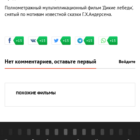
Полнометражный мультипликационный фильм 'Дикие лебеди',
снятый по мотивам известной сказки Г.Х.Андерсена.
+15
+15
+15
+15
+15
Нет комментариев, оставьте первый
Войдите
ПОХОЖИЕ ФИЛЬМЫ