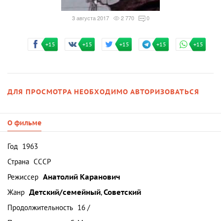
3 августа 2017
2 770
0
+15
+15
+15
+15
+15
ДЛЯ ПРОСМОТРА НЕОБХОДИМО АВТОРИЗОВАТЬСЯ
О фильме
Год
1963
Страна
СССР
Режиссер
Анатолий Каранович
Жанр
Детский/семейный
,
Советский
Продолжительность
16 /