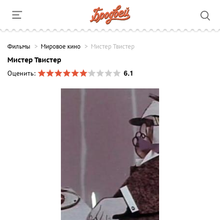
Фильмы
Мировое кино
Мистер Твистер
Мистер Твистер
6.1
Оценить: