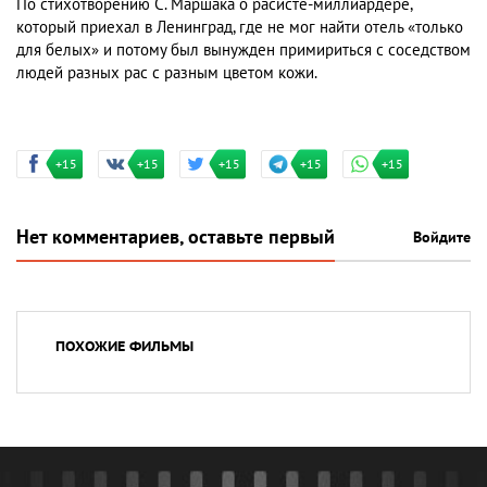
По стихотворению С. Маршака о расисте-миллиардере,
который приехал в Ленинград, где не мог найти отель «только
для белых» и потому был вынужден примириться с соседством
людей разных рас с разным цветом кожи.
+15
+15
+15
+15
+15
Нет комментариев, оставьте первый
Войдите
ПОХОЖИЕ ФИЛЬМЫ