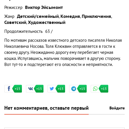
Режиссер
Виктор Эйсымонт
Жанр
Детский/семейный
,
Комедия
,
Приключения
,
Советский
,
Художественный
Продолжительность
63 /
По мотивам рассказов известного детского писателя Николая
Николаевича Носова. Толя Клюквин отправляется в гости к
своему другу. Неожиданно дорогу ему перебегает черная
кошка. Испугавшись, мальчик поворачивает в другую сторону.
Вот тут-то и подстерегают его опасности и неприятности.
+15
+15
+15
+15
+15
Нет комментариев, оставьте первый
Войдите