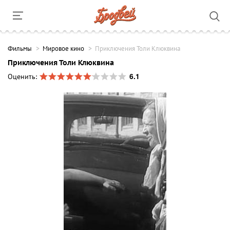
Фильмы
Мировое кино
Приключения Толи Клюквина
Приключения Толи Клюквина
6.1
Оценить: