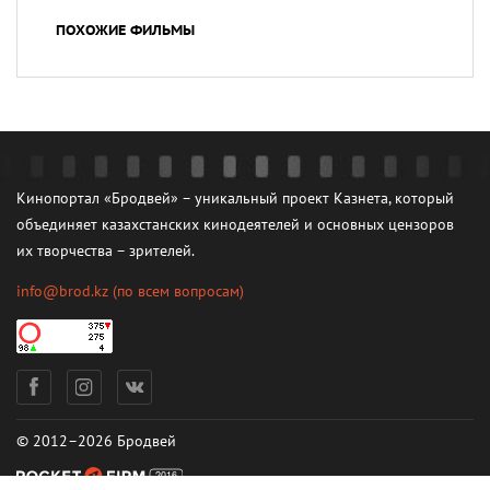
ПОХОЖИЕ ФИЛЬМЫ
Кинопортал «Бродвей» – уникальный проект Казнета, который
объединяет казахстанских кинодеятелей и основных цензоров
их творчества – зрителей.
info@brod.kz
(по всем вопросам)
© 2012–2026 Бродвей