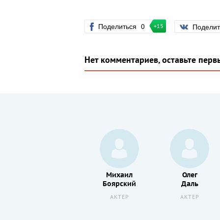
Поделиться
0
Подели
+15
Нет комментариев, оставьте перв
Михаил
Михаил
Олег
Жаров
Боярский
Даль
АКТЕР
АКТЕР
АКТЕР