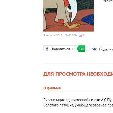
Продо
3 августа 2017
40 256
0
Поделиться
0
Подели
+15
ДЛЯ ПРОСМОТРА НЕОБХОД
О фильме
Экранизация одноименной сказки А.С.Пуш
Золотого петушка, умеющего заранее пре