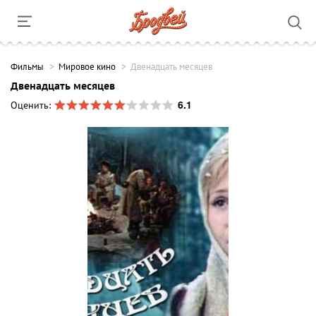
Фильмы
Мировое кино
Двенадцать месяцев
Двенадцать месяцев
6.1
Оценить: