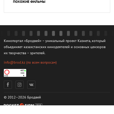
ПОХОЖИЕ ФИЛЬМЫ
Кинопортал «Бродвей» – уникальный проект Казнета, который
объединяет казахстанских кинодеятелей и основных цензоров
их творчества – зрителей.
info@brod.kz
(по всем вопросам)
© 2012–2026 Бродвей