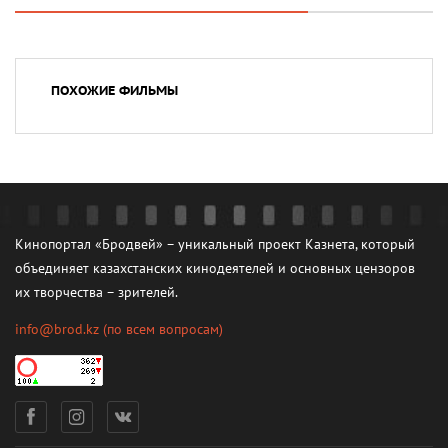
ПОХОЖИЕ ФИЛЬМЫ
Кинопортал «Бродвей» – уникальный проект Казнета, который
объединяет казахстанских кинодеятелей и основных цензоров
их творчества – зрителей.
info@brod.kz
(по всем вопросам)