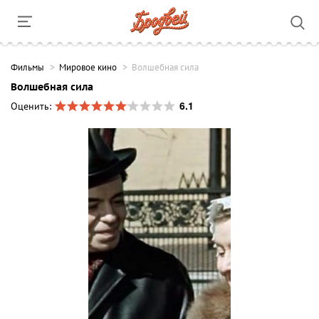
Фильмы
Мировое кино
Волшебная сила
Волшебная сила
6.1
Оценить: