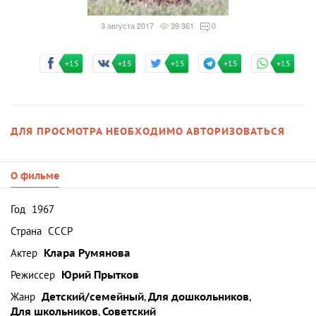
3 августа 2017
39 361
0
+15
+15
+15
+15
+15
ДЛЯ ПРОСМОТРА НЕОБХОДИМО АВТОРИЗОВАТЬСЯ
О фильме
Год
1967
Страна
СССР
Актер
Клара Румянова
Режиссер
Юрий Прытков
Жанр
Детский/семейный
,
Для дошкольников
,
Для школьников
,
Советский