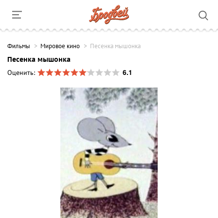
Фильмы
Мировое кино
Песенка мышонка
Песенка мышонка
6.1
Оценить: