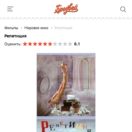
Фильмы
Мировое кино
Репетиция
Репетиция
6.1
Оценить: