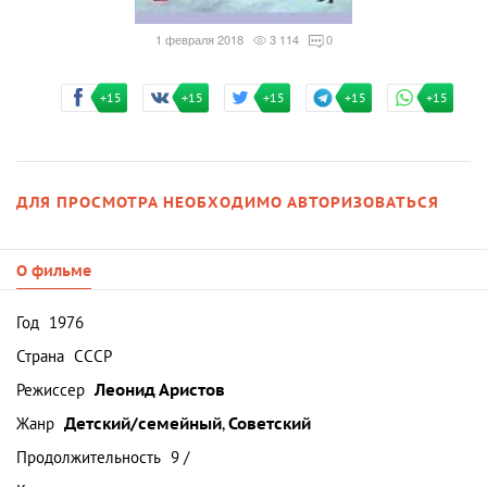
1 февраля 2018
3 114
0
+15
+15
+15
+15
+15
ДЛЯ ПРОСМОТРА НЕОБХОДИМО АВТОРИЗОВАТЬСЯ
О фильме
Год
1976
Страна
СССР
Режиссер
Леонид Аристов
Жанр
Детский/семейный
,
Советский
Продолжительность
9 /