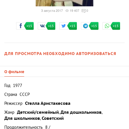
3 августа 2017
19 407
0
+15
+15
+15
+15
+15
ДЛЯ ПРОСМОТРА НЕОБХОДИМО АВТОРИЗОВАТЬСЯ
О фильме
Год
1977
Страна
СССР
Режиссер
Стелла Аристакесова
Жанр
Детский/семейный
,
Для дошкольников
,
Для школьников
,
Советский
Продолжительность
8 /