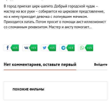
В город приехал цирк-шапито. Добрый городской чудак –
мастер на все руки – собирается на цирковое представление,
но к нему приходит девочка с лопнувшим мячиком.
Приходится латать. Потом просит о помощи аист-иллюзионист
со сломанным реквизитом. Мастер и аисту помогает...
+15
+15
+15
+15
+15
Нет комментариев, оставьте первый
Войдите
ПОХОЖИЕ ФИЛЬМЫ