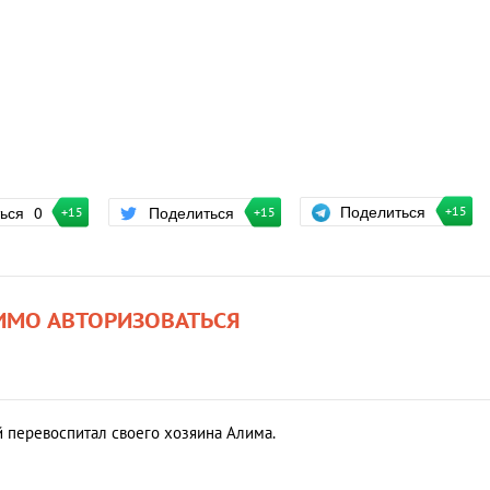
Поделиться
ться
0
Поделиться
+15
+15
+15
ИМО АВТОРИЗОВАТЬСЯ
й перевоспитал своего хозяина Алима.