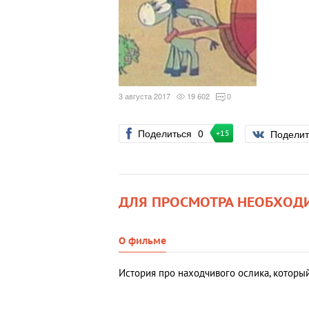
3 августа 2017
19 602
0
Поделиться
0
Подели
+15
ДЛЯ ПРОСМОТРА НЕОБХОД
О фильме
История про находчивого ослика, которы