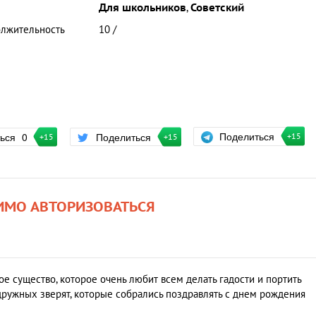
Для школьников
,
Советский
лжительность
10 /
Поделиться
ться
0
Поделиться
+15
+15
+15
ИМО АВТОРИЗОВАТЬСЯ
е существо, которое очень любит всем делать гадости и портить
дружных зверят, которые собрались поздравлять с днем рождения