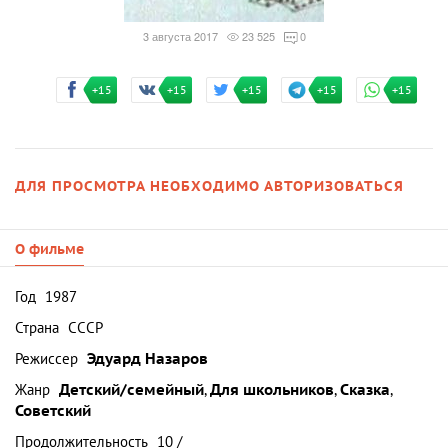
3 августа 2017
23 525
0
+15
+15
+15
+15
+15
ДЛЯ ПРОСМОТРА НЕОБХОДИМО АВТОРИЗОВАТЬСЯ
О фильме
Год
1987
Страна
СССР
Режиссер
Эдуард Назаров
Жанр
Детский/семейный
,
Для школьников
,
Сказка
,
Советский
Продолжительность
10 /