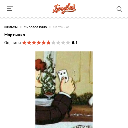
Фильмы
Мировое кино
Мартынко
Мартынко
6.1
Оценить: