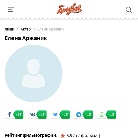
Люди
Актер
Елена Аржаник
Елена Аржаник
+15
+15
+15
+15
+15
Рейтинг фильмографии:
5.92 (2 фильма )