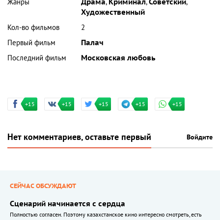
Жанры
Драма
,
Криминал
,
Советский
,
Художественный
Кол-во фильмов
2
Первый фильм
Палач
Последний фильм
Московская любовь
+15
+15
+15
+15
+15
Нет комментариев, оставьте первый
Войдите
СЕЙЧАС ОБСУЖДАЮТ
Сценарий начинается с сердца
Полностью согласен. Поэтому казахстанское кино интересно смотреть, есть