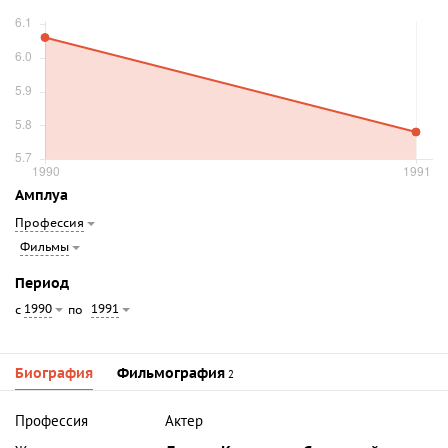
Амплуа
Профессия
Фильмы
Период
1990
1991
с
по
Биография
Фильмография
2
Профессия
Актер