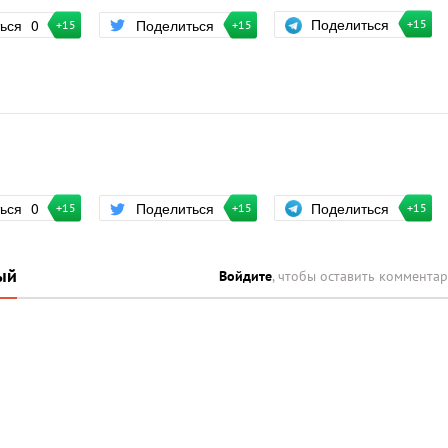
Поделиться
ться
0
Поделиться
+15
+15
+15
Поделиться
ться
0
Поделиться
+15
+15
+15
ый
Войдите
, чтобы оставить коммента