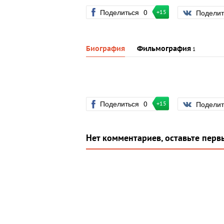
Поделиться
0
Подели
+15
Биография
Фильмография
1
Поделиться
0
Подели
+15
Нет комментариев, оставьте перв