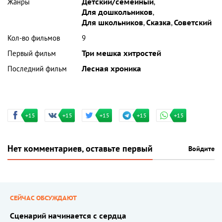
Жанры
Детский/семейный
,
Для дошкольников
,
Для школьников
,
Сказка
,
Советский
Кол-во фильмов
9
Первый фильм
Три мешка хитростей
Последний фильм
Лесная хроника
+15
+15
+15
+15
+15
Нет комментариев, оставьте первый
Войдите
СЕЙЧАС ОБСУЖДАЮТ
Сценарий начинается с сердца