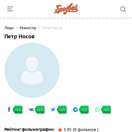
Люди
Режиссер
Петр Носов
Петр Носов
+15
+15
+15
+15
+15
Рейтинг фильмографии:
5.95 (9 фильмов )