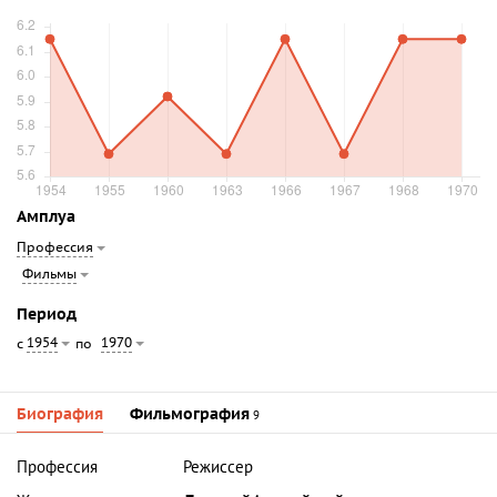
Амплуа
Профессия
Фильмы
Период
1954
1970
с
по
Биография
Фильмография
9
Профессия
Режиссер