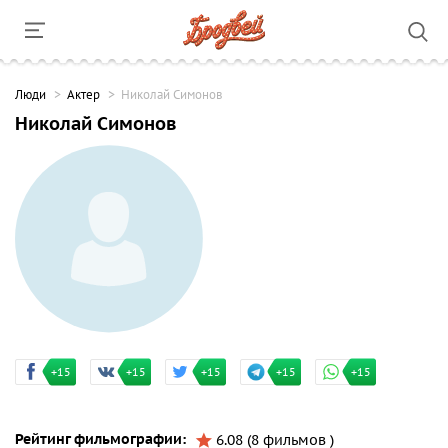
Люди
Актер
Николай Симонов
Николай Симонов
+15
+15
+15
+15
+15
Рейтинг фильмографии:
6.08 (8 фильмов )