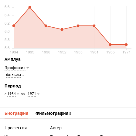
Амплуа
Профессия
Фильмы
Период
1934
1971
с
по
Биография
Фильмография
8
Профессия
Актер