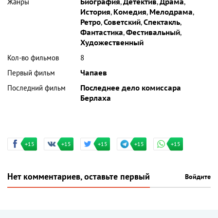
Жанры
Биография
,
Детектив
,
Драма
,
История
,
Комедия
,
Мелодрама
,
Ретро
,
Советский
,
Спектакль
,
Фантастика
,
Фестивальный
,
Художественный
Кол-во фильмов
8
Первый фильм
Чапаев
Последний фильм
Последнее дело комиссара
Берлаха
+15
+15
+15
+15
+15
Нет комментариев, оставьте первый
Войдите