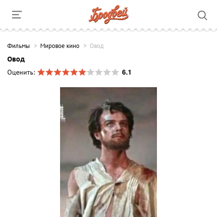
Фильмы
Мировое кино
Овод
Овод
6.1
Оценить: