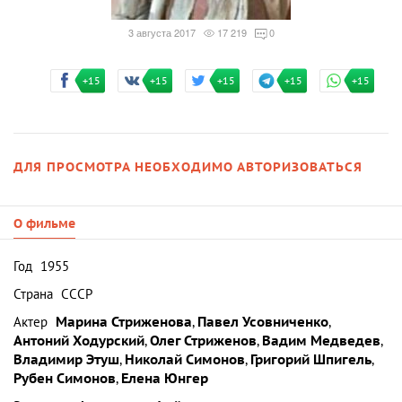
3 августа 2017
17 219
0
+15
+15
+15
+15
+15
ДЛЯ ПРОСМОТРА НЕОБХОДИМО АВТОРИЗОВАТЬСЯ
О фильме
Год
1955
Страна
СССР
Актер
Марина Стриженова
,
Павел Усовниченко
,
Антоний Ходурский
,
Олег Стриженов
,
Вадим Медведев
,
Владимир Этуш
,
Николай Симонов
,
Григорий Шпигель
,
Рубен Симонов
,
Елена Юнгер