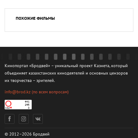
ПОХОЖИЕ ФИЛЬМЫ
Кинопортал «Бродвей» – уникальный проект Казнета, который
объединяет казахстанских кинодеятелей и основных цензоров
их творчества – зрителей.
info@brod.kz
(по всем вопросам)
© 2012–2026 Бродвей