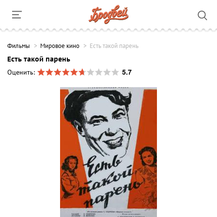
Фильмы
Мировое кино
Есть такой парень
Есть такой парень
5.7
Оценить: