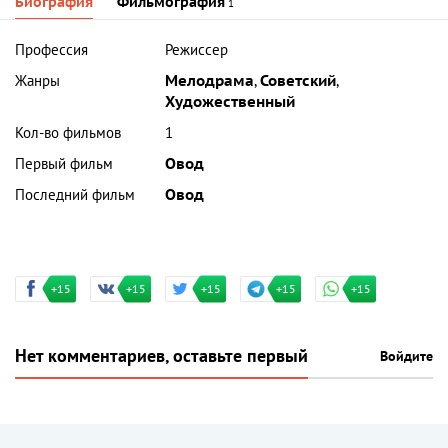
Биография
Фильмография
1
Профессия
Режиссер
Жанры
Мелодрама
,
Советский
,
Художественный
Кол-во фильмов
1
Первый фильм
Овод
Последний фильм
Овод
+15
+15
+15
+15
+15
Нет комментариев, оставьте первый
Войдите