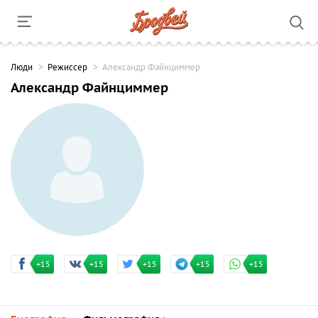
Люди
Режиссер
Александр Файнциммер
Александр Файнциммер
+15
+15
+15
+15
+15