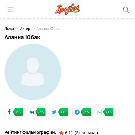
Люди
Актер
Аланна Юбак
Аланна Юбак
+15
+15
+15
+15
+15
Рейтинг фильмографии:
6.11 (2 фильма )