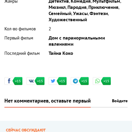
Жанры
Детектив
,
Комедия
,
Мультфильм
,
Мюзикл
,
Пародия
,
Приключения
,
Семейный
,
Ужасы
,
Фэнтези
,
Художественный
Кол-во фильмов
2
Первый фильм
Дом с паранормальными
явлениями
Последний фильм
Тайна Коко
+15
+15
+15
+15
+15
Нет комментариев, оставьте первый
Войдите
СЕЙЧАС ОБСУЖДАЮТ