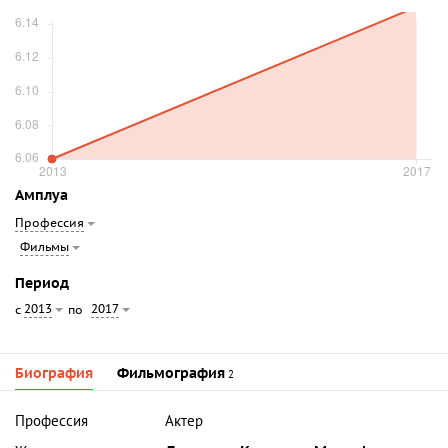
Амплуа
Профессия
Фильмы
Период
2013
2017
с
по
Биография
Фильмография
2
Профессия
Актер