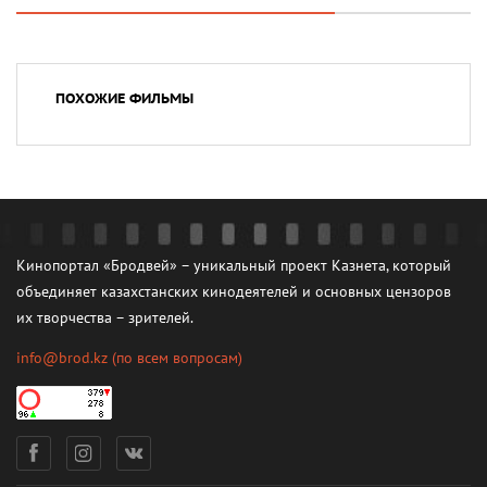
ПОХОЖИЕ ФИЛЬМЫ
Кинопортал «Бродвей» – уникальный проект Казнета, который
объединяет казахстанских кинодеятелей и основных цензоров
их творчества – зрителей.
info@brod.kz
(по всем вопросам)