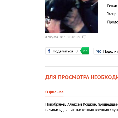
Режис
Жанр
Продо
3 августа 2017
49 199
0
Поделиться
0
Подели
+15
ДЛЯ ПРОСМОТРА НЕОБХОД
О фильме
Новобранец Алексей Кошкин, пришедший с
началась для них настоящая военная служ