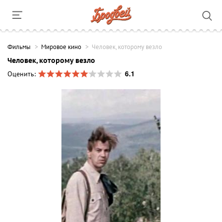
Фильмы
Мировое кино
Человек, которому везло
Человек, которому везло
6.1
Оценить: