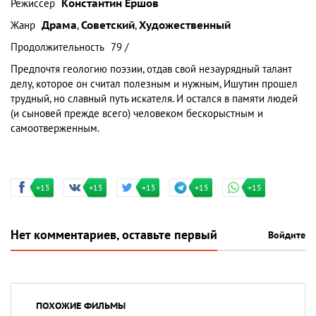
Режиссер
Константин Ершов
Жанр
Драма
,
Советский
,
Художественный
Продолжительность
79 /
Предпочтя геологию поэзии, отдав свой незаурядный талант
делу, которое он считал полезным и нужным, Ишутин прошел
трудный, но славный путь искателя. И остался в памяти людей
(и сыновей прежде всего) человеком бескорыстным и
самоотверженным.
+15
+15
+15
+15
+15
Нет комментариев, оставьте первый
Войдите
ПОХОЖИЕ ФИЛЬМЫ