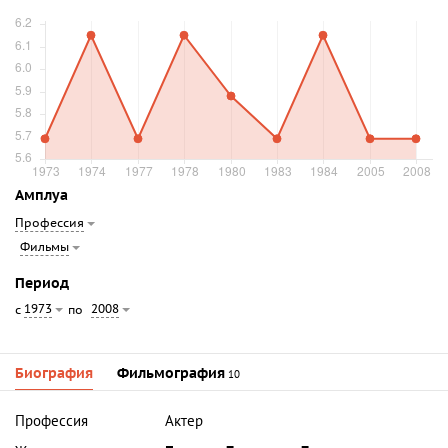
Амплуа
Профессия
Фильмы
Период
1973
2008
с
по
Биография
Фильмография
10
Профессия
Актер