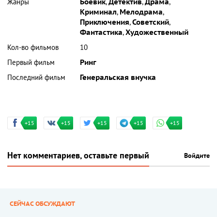
Жанры
Боевик
,
Детектив
,
Драма
,
Криминал
,
Мелодрама
,
Приключения
,
Советский
,
Фантастика
,
Художественный
Кол-во фильмов
10
Первый фильм
Ринг
Последний фильм
Генеральская внучка
+15
+15
+15
+15
+15
Нет комментариев, оставьте первый
Войдите
СЕЙЧАС ОБСУЖДАЮТ