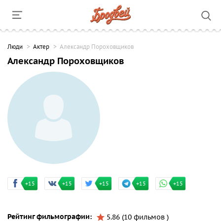
Люди
Актер
Александр Пороховщиков
Александр Пороховщиков
+15
+15
+15
+15
+15
Рейтинг фильмографии:
5.86 (10 фильмов )