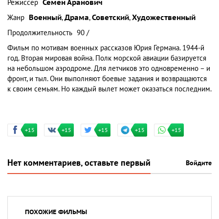
Режиссер
Семен Аранович
Жанр
Военный
,
Драма
,
Советский
,
Художественный
Продолжительность
90 /
Фильм по мотивам военных рассказов Юрия Германа. 1944-й
год. Вторая мировая война. Полк морской авиации базируется
на небольшом аэродроме. Для летчиков это одновременно – и
фронт, и тыл. Они выполняют боевые задания и возвращаются
к своим семьям. Но каждый вылет может оказаться последним.
+15
+15
+15
+15
+15
Нет комментариев, оставьте первый
Войдите
ПОХОЖИЕ ФИЛЬМЫ