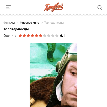
Фильмы
Мировое кино
Торпедоносцы
Торпедоносцы
6.1
Оценить: