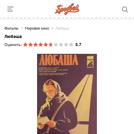
Фильмы
Мировое кино
Любаша
Любаша
5.7
Оценить: