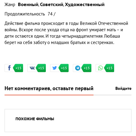
Жанр
Военный
,
Советский
,
Художественный
Продолжительность
74 /
Действие фильма происходит в годы Великой Отечественной
войны. Вскоре после ухода отца на фронт умирает мать – и
дети остаются одни. И тогда четырнадцатилетняя Любаша
берет на себя заботу о младших братьях и сестренках.
+15
+15
+15
+15
+15
Нет комментариев, оставьте первый
Войдите
ПОХОЖИЕ ФИЛЬМЫ