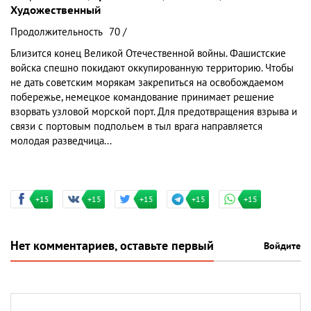
Художественный
Продолжительность
70 /
Близится конец Великой Отечественной войны. Фашистские
войска спешно покидают оккупированную территорию. Чтобы
не дать советским морякам закрепиться на освобождаемом
побережье, немецкое командование принимает решение
взорвать узловой морской порт. Для предотвращения взрыва и
связи с портовым подпольем в тыл врага направляется
молодая разведчица...
+15
+15
+15
+15
+15
Нет комментариев, оставьте первый
Войдите