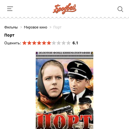
Фильмы
Мировое кино
Порт
Порт
6.1
Оценить: