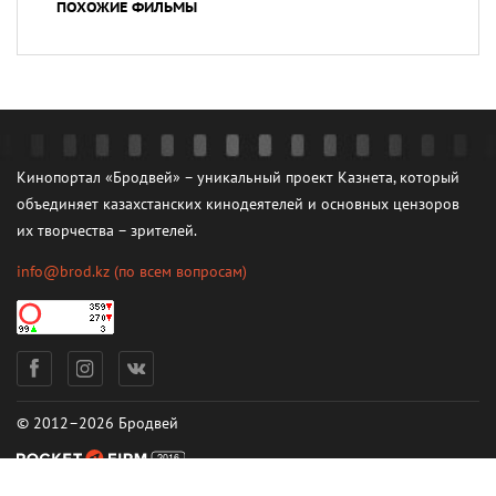
ПОХОЖИЕ ФИЛЬМЫ
Кинопортал «Бродвей» – уникальный проект Казнета, который
объединяет казахстанских кинодеятелей и основных цензоров
их творчества – зрителей.
info@brod.kz
(по всем вопросам)
© 2012–2026 Бродвей