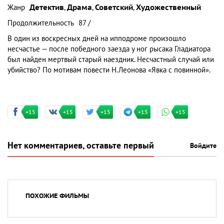
Жанр
Детектив
,
Драма
,
Советский
,
Художественный
Продолжительность
87 /
В один из воскресных дней на ипподроме произошло
несчастье — после победного заезда у ног рысака Гладиатора
был найден мертвый старый наездник. Несчастный случай или
убийство? По мотивам повести Н.Леонова «Явка с повинной».
+15
+15
+15
+15
+15
Нет комментариев, оставьте первый
Войдите
ПОХОЖИЕ ФИЛЬМЫ