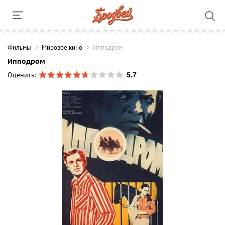
Фильмы
Мировое кино
Ипподром
Ипподром
5.7
Оценить: