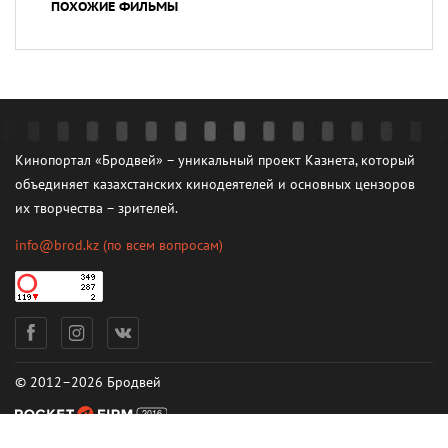
ПОХОЖИЕ ФИЛЬМЫ
Кинопортал «Бродвей» – уникальный проект Казнета, который
объединяет казахстанских кинодеятелей и основных цензоров
их творчества – зрителей.
info@brod.kz
(по всем вопросам)
© 2012–2026 Бродвей