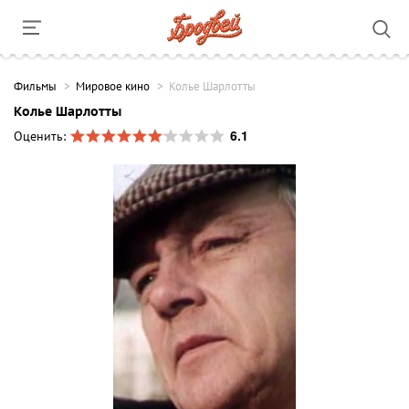
Фильмы
Мировое кино
Колье Шарлотты
Колье Шарлотты
6.1
Оценить: