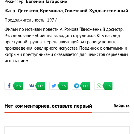
Режиссер
Евгений Татарский
Жанр
Детектив
,
Криминал
,
Советский
,
Художественный
Продолжительность
197 /
Фильм по мотивам повести А. Ромова 'Таможенный досмотр'.
Расследование убийства выводит сотрудников КГБ на след
преступной группы, переплавляющей за границу ценные
произведения ювелирного искусства. Поединок с опытными и
хитрыми преступниками оказывается для чекистов серьезным
испытанием...
+15
+15
+15
+15
+15
Нет комментариев, оставьте первый
Войдите